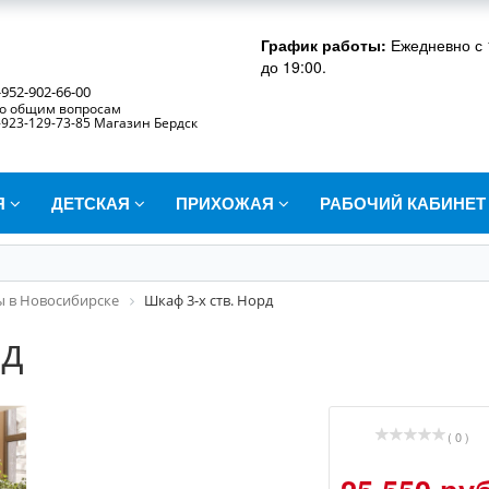
График работы:
Ежедневно с 
до 19:00.
-952-902-66-00
о общим вопросам
-923-129-73-85 Магазин Бердск
Я
ДЕТСКАЯ
ПРИХОЖАЯ
РАБОЧИЙ КАБИНЕ
 в Новосибирске
Шкаф 3-х ств. Норд
рд
( 0 )