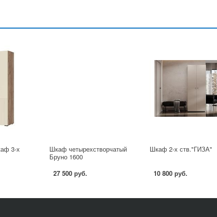
аф 3-х
Шкаф четырехстворчатый
Шкаф 2-х ств."ГИЗА"
Бруно 1600
27 500 руб.
10 800 руб.