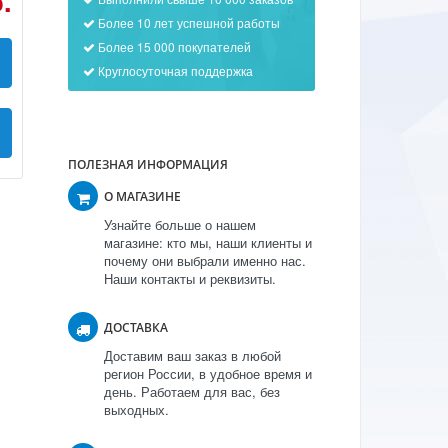
.
Более 10 лет успешной работы
Более 15 000 покупателей
Круглосуточная поддержка
ПОЛЕЗНАЯ ИНФОРМАЦИЯ
О МАГАЗИНЕ
Узнайте больше о нашем
магазине: кто мы, наши клиенты и
почему они выбрали именно нас.
Наши контакты и реквизиты.
ДОСТАВКА
Доставим ваш заказ в любой
регион России, в удобное время и
день. Работаем для вас, без
выходных.