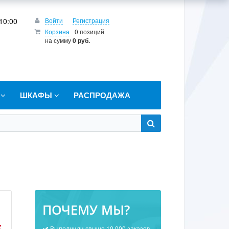
10:00
Войти
Регистрация
Корзина
0 позиций
на сумму
0 руб.
Т
ШКАФЫ
РАСПРОДАЖА
ПОЧЕМУ МЫ?
Выполнили свыше 10 000 заказов