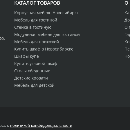
КАТАЛОГ ТОВАРОВ
О
Корпусная мебель Новосибирск
Ка
Мебель для гостиной
До
Стенка в гостиную
О 
Модульная мебель для гостиной
Га
00.
Мебель для прихожей
Ко
Купить шкаф в Новосибирске
Пе
Шкафы купе
Но
Купить угловой шкаф
Столы обеденные
Детские кровати
Мебель для детской
есь с
политикой конфиденциальности