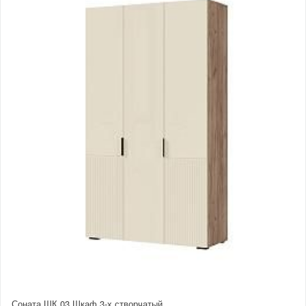
Соната ШК 03 Шкаф 3-х створчатый