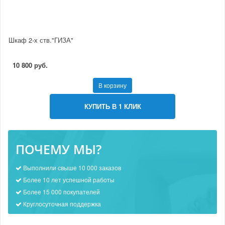
Шкаф 2-х ств."ГИЗА"
10 800 руб.
В корзину
КУПИТЬ В 1 КЛИК
ПОЧЕМУ МЫ?
Выполнили свыше 10 000 заказов
Более 10 лет успешной работы
Более 15 000 покупателей
Круглосуточная поддержка