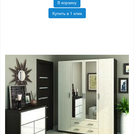
В корзину
Купить в 1 клик