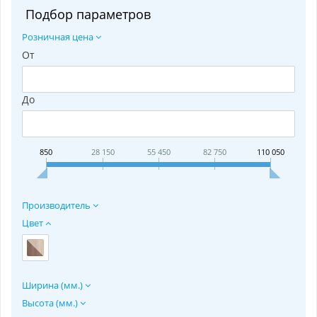
Подбор параметров
Розничная цена
От
До
850
28 150
55 450
82 750
110 050
Производитель
Цвет
Ширина (мм.)
Высота (мм.)