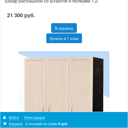
Шкаф распашной со штангой и полками 1,2
21 300 руб.
В корзину
Купить в 1 клик
Войти
Регистрация
Корзина
0 позиций
на сумму
0 руб.