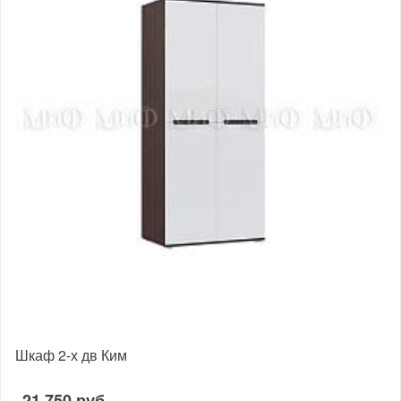
Шкаф 2-х дв Ким
21 750 руб.