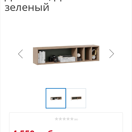
зеленый
( 0 )