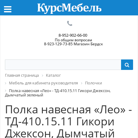
8-952-902-66-00
По общим вопросам
8-923-129-73-85 Магазин Бердск
Главная страница
Каталог
Мебель для кабинета руководителя
Полочки
Полка навесная «Лео» - ТД-410.15.11 Гикори Джексон,
Дымчатый зеленый
Полка навесная «Лео» -
ТД-410.15.11 Гикори
Джексон, Дымчатый