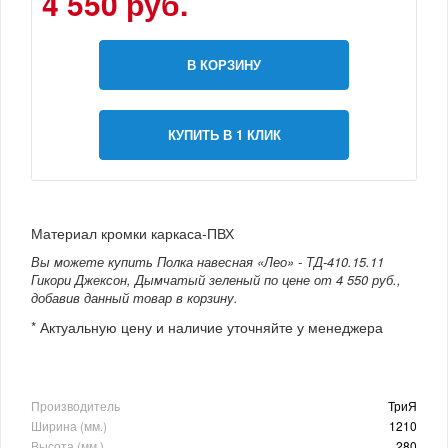
4 550 руб.
В КОРЗИНУ
КУПИТЬ В 1 КЛИК
Материал кромки каркаса-ПВХ
Вы можете купить Полка навесная «Лео» - ТД-410.15.11
Гикори Джексон, Дымчатый зеленый по цене от 4 550 руб.,
добавив данный товар в корзину.
* Актуальную цену и наличие уточняйте у менеджера
Производитель
ТриЯ
Ширина (мм.)
1210
Высота (мм.)
280