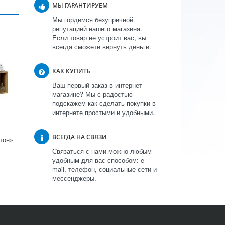
МЫ ГАРАНТИРУЕМ
Мы гордимся безупречной
репутацией нашего магазина.
Если товар не устроит вас, вы
всегда сможете вернуть деньги.
КАК КУПИТЬ
Ваш первый заказ в интернет-
магазине? Мы с радостью
подскажем как сделать покупки в
интернете простыми и удобными.
ВСЕГДА НА СВЯЗИ
тон»
Связаться с нами можно любым
удобным для вас способом: e-
mail, телефон, социальные сети и
мессенджеры.