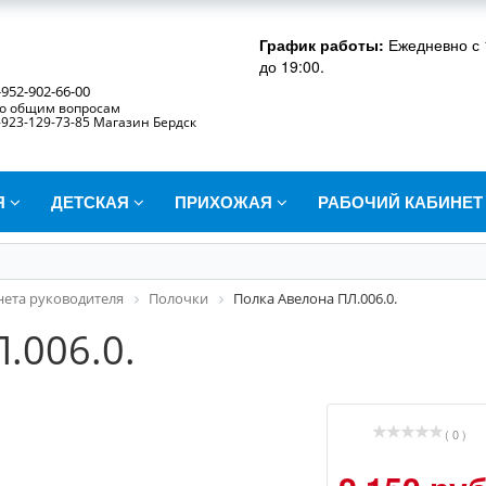
График работы:
Ежедневно с 
до 19:00.
-952-902-66-00
о общим вопросам
-923-129-73-85 Магазин Бердск
Я
ДЕТСКАЯ
ПРИХОЖАЯ
РАБОЧИЙ КАБИНЕ
нета руководителя
Полочки
Полка Авелона ПЛ.006.0.
.006.0.
( 0 )