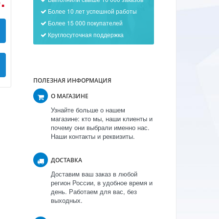
.
Более 10 лет успешной работы
Более 15 000 покупателей
Круглосуточная поддержка
ПОЛЕЗНАЯ ИНФОРМАЦИЯ
О МАГАЗИНЕ
Узнайте больше о нашем
магазине: кто мы, наши клиенты и
почему они выбрали именно нас.
Наши контакты и реквизиты.
ДОСТАВКА
Доставим ваш заказ в любой
регион России, в удобное время и
день. Работаем для вас, без
выходных.