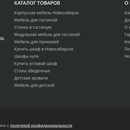
КАТАЛОГ ТОВАРОВ
О
Корпусная мебель Новосибирск
Ка
Мебель для гостиной
До
Стенка в гостиную
О 
Модульная мебель для гостиной
Га
00.
Мебель для прихожей
Ко
Купить шкаф в Новосибирске
Пе
Шкафы купе
Но
Купить угловой шкаф
Столы обеденные
Детские кровати
Мебель для детской
есь с
политикой конфиденциальности