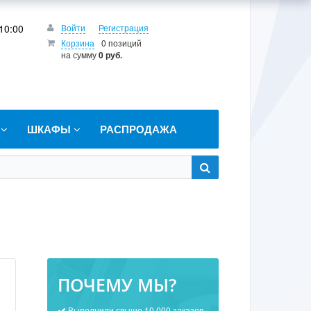
10:00
Войти
Регистрация
Корзина
0 позиций
на сумму
0 руб.
Т
ШКАФЫ
РАСПРОДАЖА
ПОЧЕМУ МЫ?
Выполнили свыше 10 000 заказов