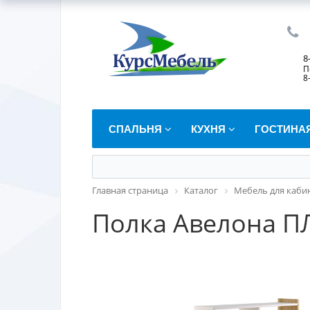
8
П
8
СПАЛЬНЯ
КУХНЯ
ГОСТИНА
Главная страница
Каталог
Мебель для каби
Полка Авелона ПЛ