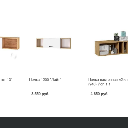
тет 13"
Полка 1200 "Лайт"
Полка настенная «Хил
(940) Исп 1.1
3 550 руб.
4 650 руб.