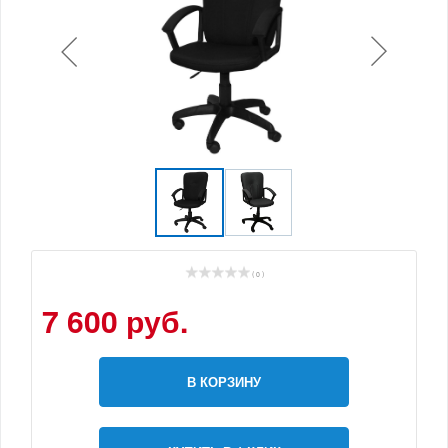
( 0 )
7 600 руб.
В КОРЗИНУ