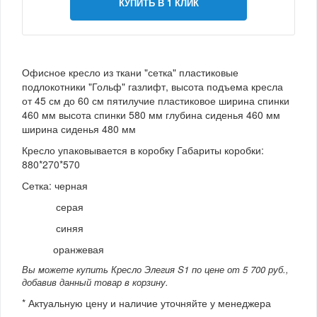
КУПИТЬ В 1 КЛИК
Офисное кресло из ткани "сетка" пластиковые
подлокотники "Гольф" газлифт, высота подъема кресла
от 45 см до 60 см пятилучие пластиковое ширина спинки
460 мм высота спинки 580 мм глубина сиденья 460 мм
ширина сиденья 480 мм
Кресло упаковывается в коробку Габариты коробки:
880*270*570
Сетка: черная
серая
синяя
оранжевая
Вы можете купить Кресло Элегия S1 по цене от 5 700 руб.,
добавив данный товар в корзину.
* Актуальную цену и наличие уточняйте у менеджера