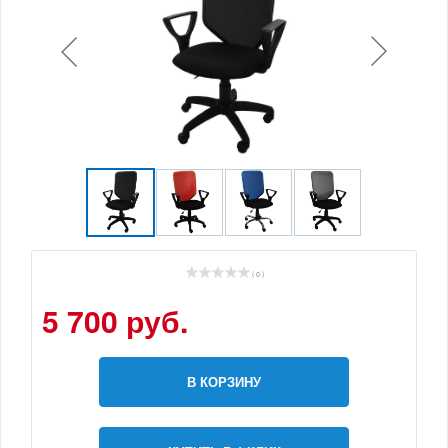
( 0 )
5 700 руб.
В КОРЗИНУ