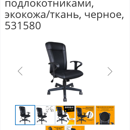
подлокотниками,
экокожа/ткань, черное,
531580