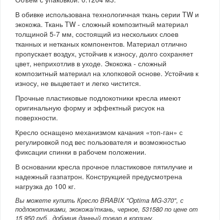
В обивке использована технологичная ткань серии TW и
экокожа. Ткань TW - сложный композитный материал
толщиной 5-7 мм, состоящий из нескольких слоев
тканных и нетканых компонентов. Материал отлично
пропускает воздух, устойчив к износу, долго сохраняет
цвет, неприхотлив в уходе. Экокожа - сложный
композитный материал на хлопковой основе. Устойчив к
износу, не выцветает и легко чистится.
Прочные пластиковые подлокотники кресла имеют
оригинальную форму и эффектный рисуок на
поверхности.
Кресло оснащено механизмом качания «топ-ган» с
регулировкой под вес пользователя и возможностью
фиксации спинки в рабочем положении.
В основании кресла прочное пластиковое пятилучие и
надежный газпатрон. Конструкцией предусмотрена
нагрузка до 100 кг.
Вы можете купить Кресло BRABIX "Optima MG-370", с
подлокотниками, экокожа/ткань, черное, 531580 по цене от
15 950 руб., добавив данный товар в корзину.