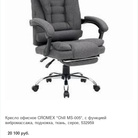
Кресло офисное CROMEX "Chill MS-005", с функцией
вибромассажа, подножка, ткань, серое, 532959
20 100 руб.