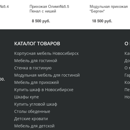
№5.4
Прихожая Олимп№5.5
Модульная прихожая
Пенал с нишей
"Берген"
8 500 руб.
18 500 руб.
КАТАЛОГ ТОВАРОВ
О
Корпусная мебель Новосибирск
Ка
Мебель для гостиной
До
Стенка в гостиную
О 
Модульная мебель для гостиной
Га
00.
Мебель для прихожей
Ко
Купить шкаф в Новосибирске
Пе
Шкафы купе
Но
Купить угловой шкаф
Столы обеденные
Детские кровати
Мебель для детской