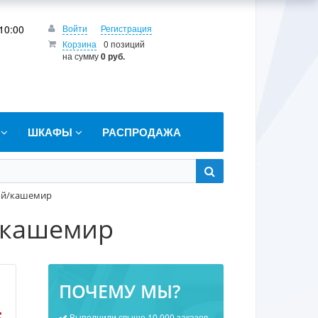
10:00
Войти
Регистрация
Корзина
0 позиций
на сумму
0 руб.
Т
ШКАФЫ
РАСПРОДАЖА
той/кашемир
/кашемир
ПОЧЕМУ МЫ?
Выполнили свыше 10 000 заказов