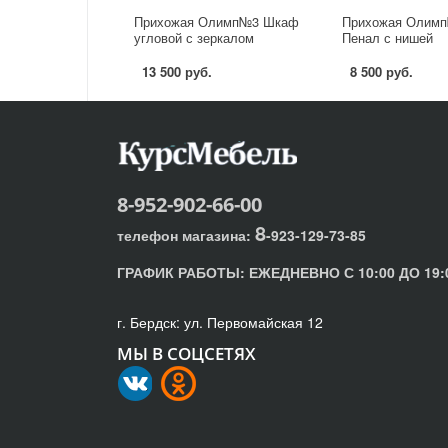
Прихожая Олимп№3 Шкаф
Прихожая Олимп
угловой с зеркалом
Пенал с нишей
13 500 руб.
8 500 руб.
8-952-902-66-00
8
телефон магазина:
-923-129-73-85
ГРАФИК РАБОТЫ:
ЕЖЕДНЕВНО С 10:00 ДО 19:
г. Бердск: ул. Первомайская 12
МЫ В СОЦСЕТЯХ