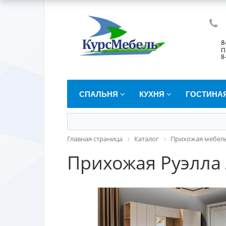
8
П
8
СПАЛЬНЯ
КУХНЯ
ГОСТИНА
Главная страница
Каталог
Прихожая мебел
Прихожая Руэлла