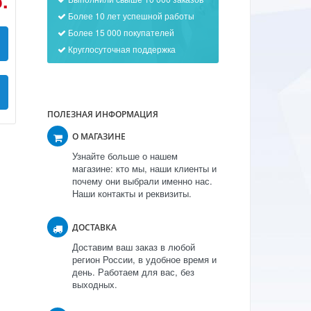
.
Более 10 лет успешной работы
Более 15 000 покупателей
Круглосуточная поддержка
ПОЛЕЗНАЯ ИНФОРМАЦИЯ
О МАГАЗИНЕ
Узнайте больше о нашем
магазине: кто мы, наши клиенты и
почему они выбрали именно нас.
Наши контакты и реквизиты.
ДОСТАВКА
Доставим ваш заказ в любой
регион России, в удобное время и
день. Работаем для вас, без
выходных.