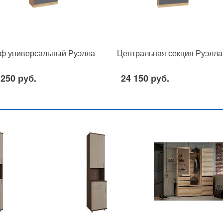
ф универсальный Руэлла
Центральная секция Руэлла
 250 руб.
24 150 руб.