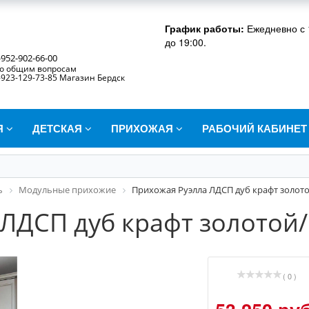
График работы:
Ежедневно с 
до 19:00.
-952-902-66-00
о общим вопросам
-923-129-73-85 Магазин Бердск
Я
ДЕТСКАЯ
ПРИХОЖАЯ
РАБОЧИЙ КАБИНЕ
ь
Модульные прихожие
Прихожая Руэлла ЛДСП дуб крафт золо
 ЛДСП дуб крафт золотой
( 0 )