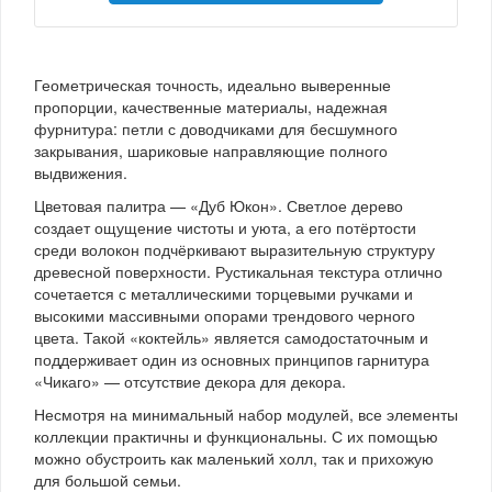
Геометрическая точность, идеально выверенные
пропорции, качественные материалы, надежная
фурнитура: петли с доводчиками для бесшумного
закрывания, шариковые направляющие полного
выдвижения.
Цветовая палитра — «Дуб Юкон». Светлое дерево
создает ощущение чистоты и уюта, а его потёртости
среди волокон подчёркивают выразительную структуру
древесной поверхности. Рустикальная текстура отлично
сочетается с металлическими торцевыми ручками и
высокими массивными опорами трендового черного
цвета. Такой «коктейль» является самодостаточным и
поддерживает один из основных принципов гарнитура
«Чикаго» — отсутствие декора для декора.
Несмотря на минимальный набор модулей, все элементы
коллекции практичны и функциональны. С их помощью
можно обустроить как маленький холл, так и прихожую
для большой семьи.