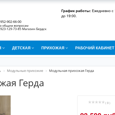
График работы:
Ежедневно с 
до 19:00.
-952-902-66-00
о общим вопросам
-923-129-73-85 Магазин Бердск
Я
ДЕТСКАЯ
ПРИХОЖАЯ
РАБОЧИЙ КАБИНЕ
ь
Модульные прихожие
Модульная прихожая Герда
жая Герда
( 0 )