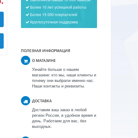
.
Более 10 лет успешной работы
Более 15 000 покупателей
Круглосуточная поддержка
ПОЛЕЗНАЯ ИНФОРМАЦИЯ
О МАГАЗИНЕ
Узнайте больше о нашем
магазине: кто мы, наши клиенты и
почему они выбрали именно нас.
Наши контакты и реквизиты.
ДОСТАВКА
Доставим ваш заказ в любой
регион России, в удобное время и
день. Работаем для вас, без
выходных.