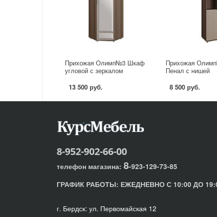
Прихожая Олимп№3 Шкаф
Прихожая Олимп
угловой с зеркалом
Пенал с нишей
13 500 руб.
8 500 руб.
8-952-902-66-00
8
телефон магазина:
-923-129-73-85
ГРАФИК РАБОТЫ:
ЕЖЕДНЕВНО С 10:00 ДО 19:
г. Бердск: ул. Первомайская 12