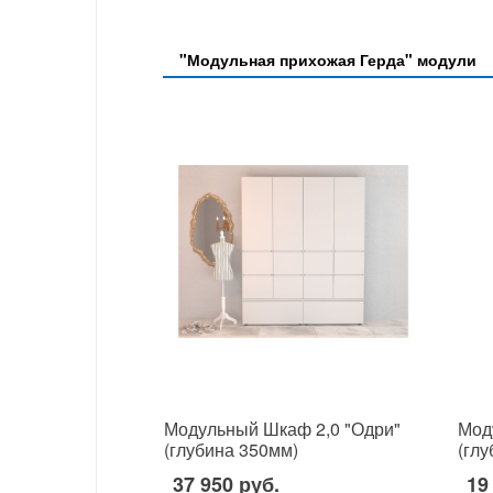
"Модульная прихожая Герда" модули
Модульный Шкаф 2,0 "Одри"
Мод
(глубина 350мм)
(гл
37 950 руб.
19