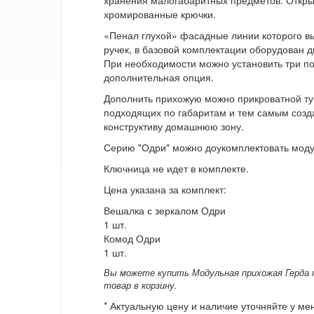
хранения малогабаритных предметов. Откр
хромированные крючки.
«Пенал глухой» фасадные линии которого 
ручек, в базовой комплектации оборудован 
При необходимости можно установить три п
дополнительная опция.
Дополнить прихожую можно прикроватной ту
подходящих по габаритам и тем самым созд
конструктиву домашнюю зону.
Серию "Одри" можно доукомплектовать моду
Ключница не идет в комплекте.
Цена указана за комплект:
Вешалка с зеркалом Одри
1 шт.
Комод Одри
1 шт.
Вы можете купить Модульная прихожая Герда по
товар в корзину.
* Актуальную цену и наличие уточняйте у м