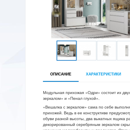
ОПИСАНИЕ
ХАРАКТЕРИСТИКИ
Модульная прихожая «Одри» состоит их дву
зеркалом» и «Пенал глухой».
«Вешалка с зеркалом» сама по себе выполн
прихожей. Ведь в ее конструктиве предусмо
обуви разной высоты, два выкатных ящика р
декорированный серебряным зеркалом скрыт