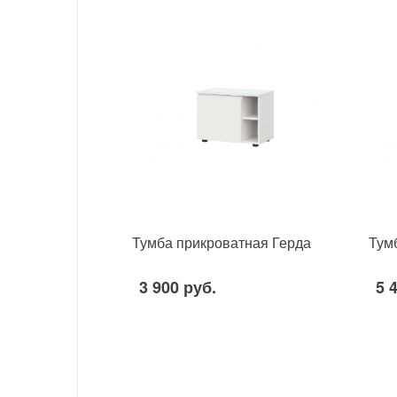
Тумба прикроватная Герда
Тум
3 900 руб.
5 