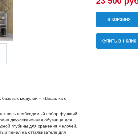
23 500 руб
В КОРЗИНУ
КУПИТЬ В 1 КЛИК
х базовых модулей – «Вешалка с
яет весь необходимый набор функций
трена двухсекционная обувница для
азной глубины для хранения мелочей,
ый пенал на отталкивателе для