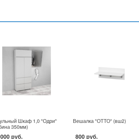
ульный Шкаф 1,0 "Одри"
Вешалка "ОТТО" (вш2)
убина 350мм)
 000 руб.
800 руб.