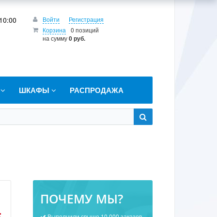
10:00
Войти
Регистрация
Корзина
0 позиций
на сумму
0 руб.
Т
ШКАФЫ
РАСПРОДАЖА
ПОЧЕМУ МЫ?
Выполнили свыше 10 000 заказов