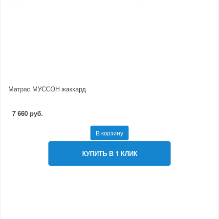
Матрас МУССОН жаккард
7 660 руб.
В корзину
КУПИТЬ В 1 КЛИК