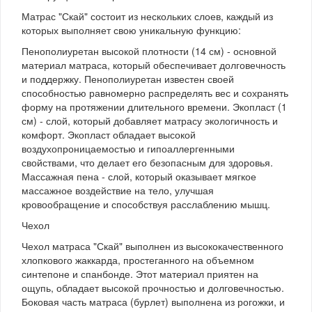
Матрас "Скай" состоит из нескольких слоев, каждый из
которых выполняет свою уникальную функцию:
Пенополиуретан высокой плотности (14 см) - основной
материал матраса, который обеспечивает долговечность
и поддержку. Пенополиуретан известен своей
способностью равномерно распределять вес и сохранять
форму на протяжении длительного времени. Экопласт (1
см) - слой, который добавляет матрасу экологичность и
комфорт. Экопласт обладает высокой
воздухопроницаемостью и гипоаллергенными
свойствами, что делает его безопасным для здоровья.
Массажная пена - слой, который оказывает мягкое
массажное воздействие на тело, улучшая
кровообращение и способствуя расслаблению мышц.
Чехол
Чехол матраса "Скай" выполнен из высококачественного
хлопкового жаккарда, простеганного на объемном
синтепоне и спанбонде. Этот материал приятен на
ощупь, обладает высокой прочностью и долговечностью.
Боковая часть матраса (бурлет) выполнена из рогожки, и