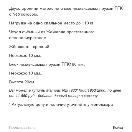
Двухсторонний матрас на блоке независимых пружин TFK
с Neo кокосом.
Нагрузка на одно спальное место до 110 кг.
Чехол съёмный из Жаккарда простёганного
пенополиуретаном.
Жёсткость - средний
Неококос 10 мм.
Блок независимых пружин TFK160 мм.
Неококос 10 мм..
Высота 20см.
Вы можете купить Матрас №5 (900*1900/1950/2000) по цене
от 11 850 руб., добавив данный товар в корзину.
* Актуальную цену и наличие уточняйте у менеджера
Производитель
Койка