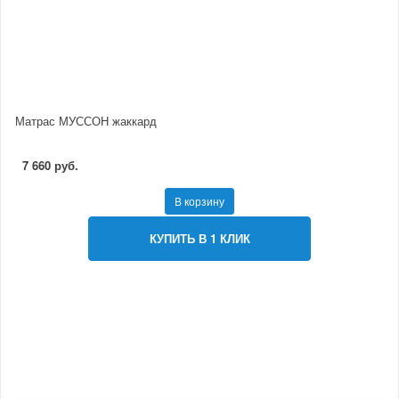
Матрас МУССОН жаккард
7 660 руб.
В корзину
КУПИТЬ В 1 КЛИК