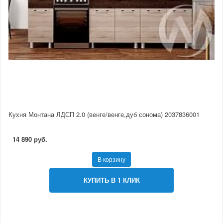
Кухня Монтана ЛДСП 2.0 (венге/венге,дуб сонома) 2037836001
14 890 руб.
В корзину
КУПИТЬ В 1 КЛИК