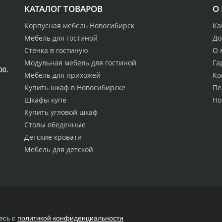
КАТАЛОГ ТОВАРОВ
О
Корпусная мебель Новосибирск
Ка
Мебель для гостиной
До
Стенка в гостиную
О 
Модульная мебель для гостиной
Га
00.
Мебель для прихожей
Ко
Купить шкаф в Новосибирске
Пе
Шкафы купе
Но
Купить угловой шкаф
Столы обеденные
Детские кровати
Мебель для детской
есь с
политикой конфиденциальности