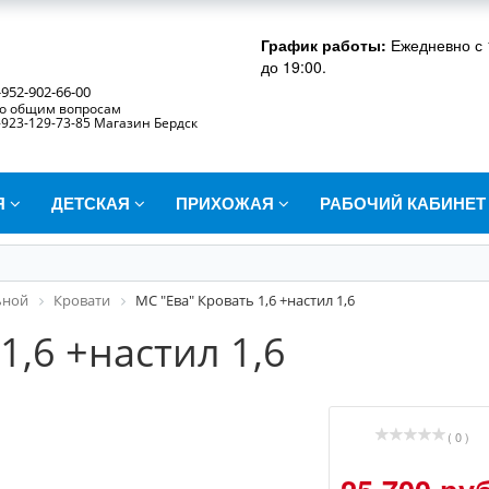
График работы:
Ежедневно с 
до 19:00.
-952-902-66-00
о общим вопросам
-923-129-73-85 Магазин Бердск
Я
ДЕТСКАЯ
ПРИХОЖАЯ
РАБОЧИЙ КАБИНЕ
ьной
Кровати
МС "Ева" Кровать 1,6 +настил 1,6
1,6 +настил 1,6
( 0 )