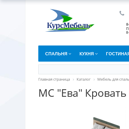
8
П
8
СПАЛЬНЯ
КУХНЯ
ГОСТИНА
Главная страница
Каталог
Мебель для спал
МС "Ева" Кровать 