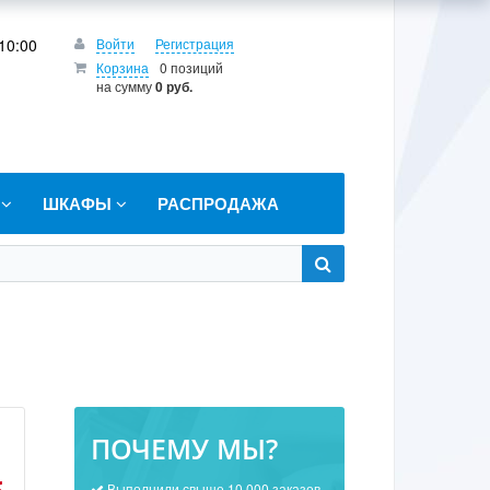
10:00
Войти
Регистрация
Корзина
0 позиций
на сумму
0 руб.
Т
ШКАФЫ
РАСПРОДАЖА
ПОЧЕМУ МЫ?
Выполнили свыше 10 000 заказов