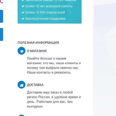
.
Более 10 лет успешной работы
Более 15 000 покупателей
Круглосуточная поддержка
ПОЛЕЗНАЯ ИНФОРМАЦИЯ
О МАГАЗИНЕ
Узнайте больше о нашем
магазине: кто мы, наши клиенты и
почему они выбрали именно нас.
Наши контакты и реквизиты.
ДОСТАВКА
Доставим ваш заказ в любой
регион России, в удобное время и
день. Работаем для вас, без
выходных.