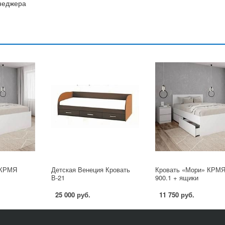
енеджера
 КРМЯ
Детская Венеция Кровать
Кровать «Мори» КРМ
В-21
900.1 + ящики
25 000 руб.
11 750 руб.