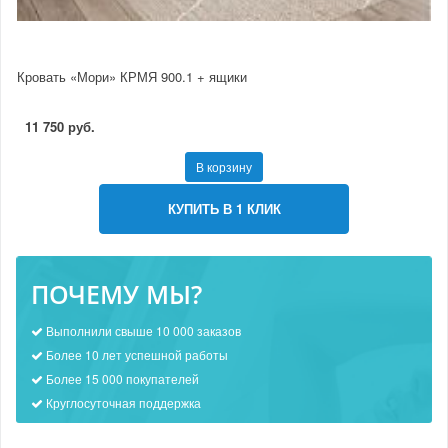
Кровать «Мори» КРМЯ 900.1 + ящики
11 750 руб.
В корзину
КУПИТЬ В 1 КЛИК
ПОЧЕМУ МЫ?
Выполнили свыше 10 000 заказов
Более 10 лет успешной работы
Более 15 000 покупателей
Круглосуточная поддержка