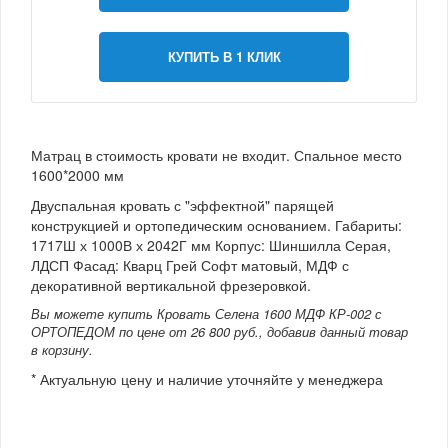
КУПИТЬ В 1 КЛИК
Матрац в стоимость кровати не входит. Спальное место
1600*2000 мм
Двуспальная кровать с "эффектной" парящей
конструкцией и ортопедическим основанием. Габариты:
1717Ш х 1000В х 2042Г мм Корпус: Шиншилла Серая,
ЛДСП Фасад: Кварц Грей Софт матовый, МДФ с
декоративной вертикальной фрезеровкой.
Вы можете купить Кровать Селена 1600 МДФ КР-002 с
ОРТОПЕДОМ по цене от 26 800 руб., добавив данный товар
в корзину.
* Актуальную цену и наличие уточняйте у менеджера