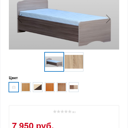
Цвет
( 0 )
7 950 руб.