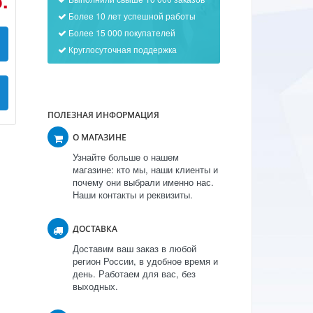
.
Более 10 лет успешной работы
Более 15 000 покупателей
Круглосуточная поддержка
ПОЛЕЗНАЯ ИНФОРМАЦИЯ
О МАГАЗИНЕ
Узнайте больше о нашем
магазине: кто мы, наши клиенты и
почему они выбрали именно нас.
Наши контакты и реквизиты.
ДОСТАВКА
Доставим ваш заказ в любой
регион России, в удобное время и
день. Работаем для вас, без
выходных.