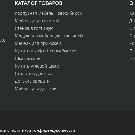
КАТАЛОГ ТОВАРОВ
О
Корпусная мебель Новосибирск
Ка
Мебель для гостиной
До
Стенка в гостиную
О 
Модульная мебель для гостиной
Га
00.
Мебель для прихожей
Ко
Купить шкаф в Новосибирске
Пе
Шкафы купе
Но
Купить угловой шкаф
Столы обеденные
Детские кровати
Мебель для детской
есь с
политикой конфиденциальности