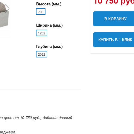
10 750 руб
Высота (мм.)
700
В КОРЗИНУ
Ширина (мм.)
1252
КУПИТЬ В 1 КЛИК
Глубина (мм.)
2032
 цене от 10 750 руб., добавив данный
енеджера