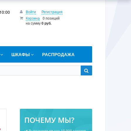
10:00
Войти
Регистрация
Корзина
0 позиций
на сумму
0 руб.
Т
ШКАФЫ
РАСПРОДАЖА
ПОЧЕМУ МЫ?
Выполнили свыше 10 000 заказов