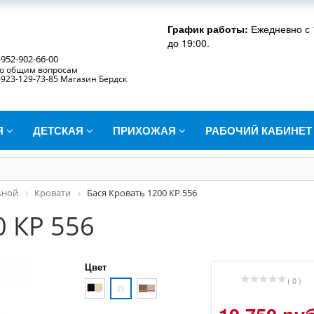
График работы:
Ежедневно с 
до 19:00.
-952-902-66-00
о общим вопросам
-923-129-73-85 Магазин Бердск
Я
ДЕТСКАЯ
ПРИХОЖАЯ
РАБОЧИЙ КАБИНЕ
ьной
Кровати
Бася Кровать 1200 КР 556
0 КР 556
Цвет
( 0 )