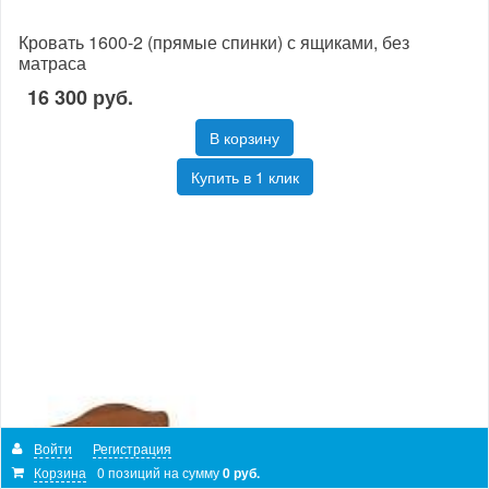
Кровать 1600-2 (прямые спинки) с ящиками, без
матраса
16 300 руб.
В корзину
Купить в 1 клик
Войти
Регистрация
Корзина
0 позиций
на сумму
0 руб.