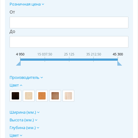
Розничная цена
От
До
4 950
15 037.50
25 125
35 212.50
45 300
Производитель
Цвет
Ширина (мм.)
Высота (мм.)
Глубина (мм.)
Цвет