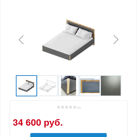
( 0 )
34 600 руб.