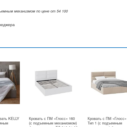
емным механизмом по цене от 54 100
енеджера
вать KELLY
Кровать с ПМ «Глосс» 160
Кровать с ПМ «Глосс»
емным
(с подъемным механизмом)
Тип 1 (с подъемным