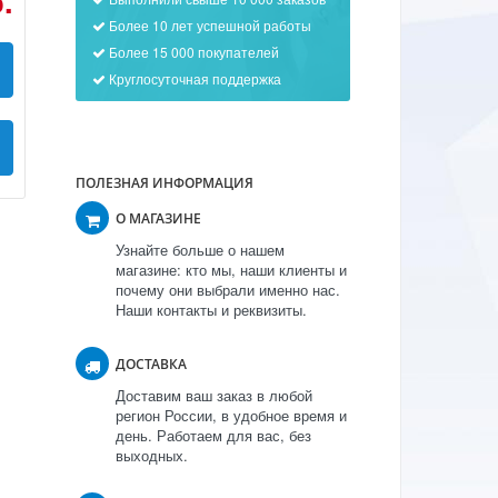
.
Более 10 лет успешной работы
Более 15 000 покупателей
Круглосуточная поддержка
ПОЛЕЗНАЯ ИНФОРМАЦИЯ
О МАГАЗИНЕ
Узнайте больше о нашем
магазине: кто мы, наши клиенты и
почему они выбрали именно нас.
Наши контакты и реквизиты.
ДОСТАВКА
Доставим ваш заказ в любой
регион России, в удобное время и
день. Работаем для вас, без
выходных.