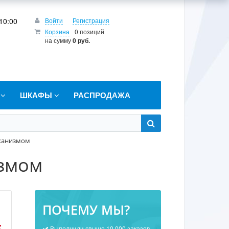
10:00
Войти
Регистрация
Корзина
0 позиций
на сумму
0 руб.
Т
ШКАФЫ
РАСПРОДАЖА
ханизмом
измом
ПОЧЕМУ МЫ?
Выполнили свыше 10 000 заказов