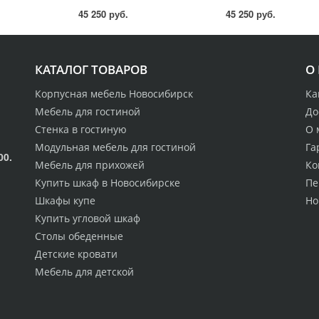
без заглушины ТД 319.01.02
механизмом) без загл
45 250 руб.
45 250 руб.
КАТАЛОГ ТОВАРОВ
О
Корпусная мебель Новосибирск
Ка
Мебель для гостиной
До
Стенка в гостиную
О 
Модульная мебель для гостиной
Га
00.
Мебель для прихожей
Ко
Купить шкаф в Новосибирске
Пе
Шкафы купе
Но
Купить угловой шкаф
Столы обеденные
Детские кровати
Мебель для детской