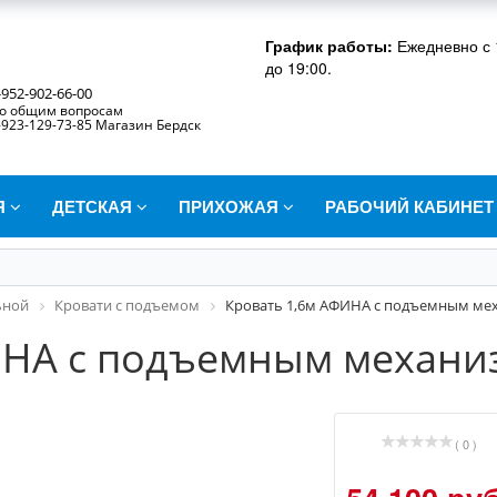
График работы:
Ежедневно с 
до 19:00.
-952-902-66-00
о общим вопросам
-923-129-73-85 Магазин Бердск
Я
ДЕТСКАЯ
ПРИХОЖАЯ
РАБОЧИЙ КАБИНЕ
ьной
Кровати с подъемом
Кровать 1,6м АФИНА с подъемным ме
ИНА с подъемным механ
( 0 )