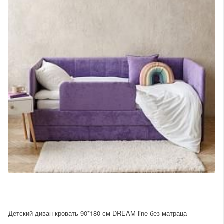
Детский диван-кровать 90*180 см DREAM line без матраца