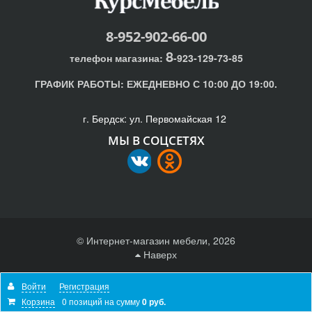
8-952-902-66-00
8
телефон магазина:
-923-129-73-85
ГРАФИК РАБОТЫ:
ЕЖЕДНЕВНО С 10:00 ДО 19:00.
г. Бердск: ул. Первомайская 12
МЫ В СОЦСЕТЯХ
© Интернет-магазин мебели, 2026
Наверх
Отправляя любую форму на сайте, вы соглашаетесь с
Войти
Регистрация
политикой конфиденциальности
Корзина
0 позиций
на сумму
0 руб.