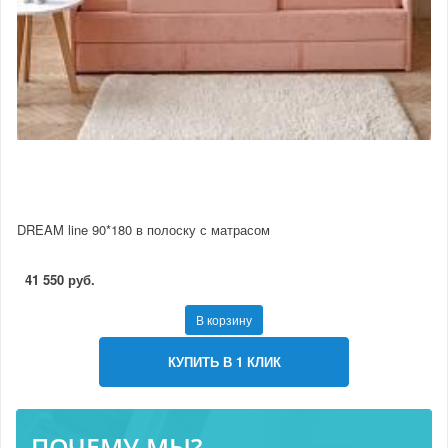
DREAM line 90*180 в полоску с матрасом
41 550 руб.
В корзину
КУПИТЬ В 1 КЛИК
ПОЧЕМУ МЫ?