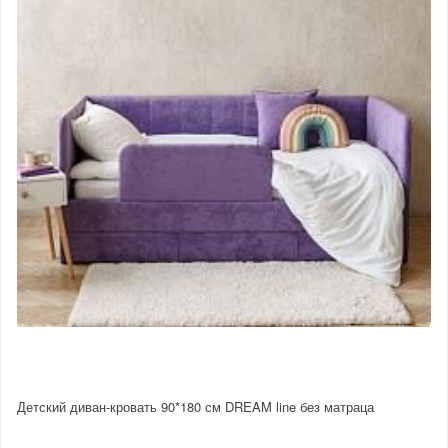
Детский диван-кровать 90*180 см DREAM line без матраца