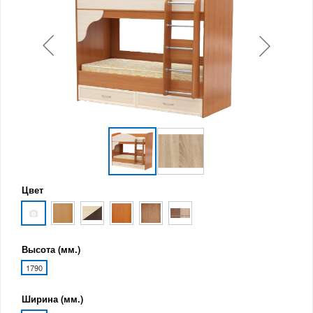
Цвет
Высота (мм.)
1790
Ширина (мм.)