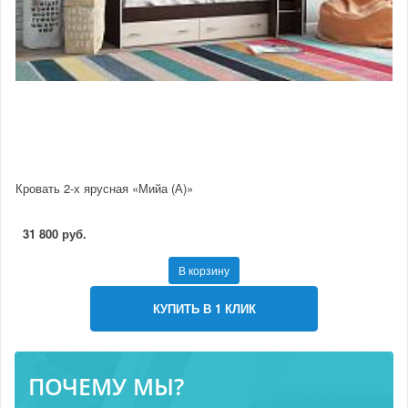
Кровать 2-х ярусная «Мийа (А)»
31 800 руб.
В корзину
КУПИТЬ В 1 КЛИК
ПОЧЕМУ МЫ?