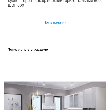
Кухня "Терра": Шкаф верхний горизонтальный 600,
ШВГ 600
Нет в наличии
Популярные в разделе