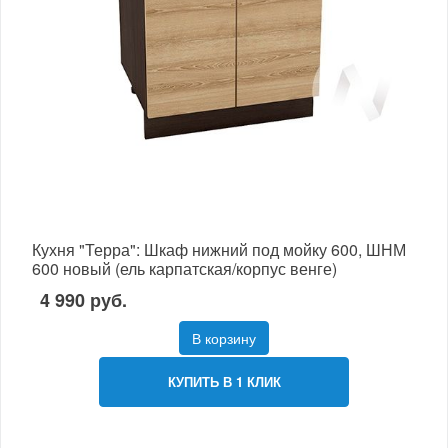
Кухня "Терра": Шкаф нижний под мойку 600, ШНМ
600 новый (ель карпатская/корпус венге)
4 990 руб.
В корзину
КУПИТЬ В 1 КЛИК