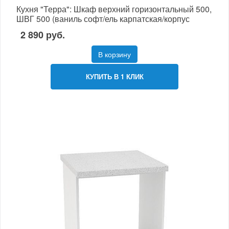
Кухня "Терра": Шкаф верхний горизонтальный 500,
ШВГ 500 (ваниль софт/ель карпатская/корпус
венге)
2 890 руб.
В корзину
КУПИТЬ В 1 КЛИК