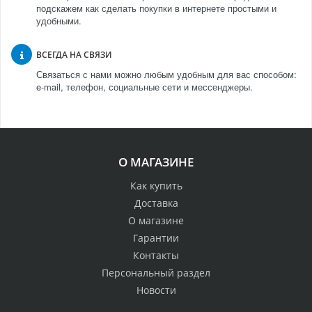
подскажем как сделать покупки в интернете простыми и
удобными.
ВСЕГДА НА СВЯЗИ
Связаться с нами можно любым удобным для вас способом:
e-mail, телефон, социальные сети и мессенджеры.
О МАГАЗИНЕ
Как купить
Доставка
О магазине
Гарантии
Контакты
Персональный раздел
Новости