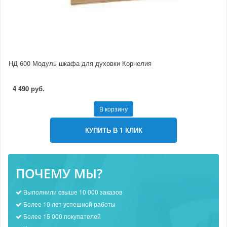
НД 600 Модуль шкафа для духовки Корнелия
4 490 руб.
В корзину
КУПИТЬ В 1 КЛИК
ПОЧЕМУ МЫ?
Выполнили свыше 10 000 заказов
Более 10 лет успешной работы
Более 15 000 покупателей