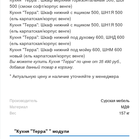
500 (смоки софт/корпус венге)
Кухня "Терра": Шкаф нижний с ящиком 500, ШН1Я 500
(ель карпатская/корпус венге)
Кухня "Терра": Шкаф нижний с ящиком 500, ШН1Я 500
(ель карпатская/корпус венге)
Кухня "Терра": Шкаф нижний под духовку 600, ШНД 600
(ель карпатская/корпус венге)
Кухня "Терра": Шкаф нижний под мойку 600, ШНМ 600
новый (ель карпатская/корпус венге)
Вы можете купить Кухня "Терра" по цене от 35 490 руб.,
добавив данный товар в корзину.
* Актуальную цену и наличие уточняйте у менеджера
Производитель
Сурская мебель
Материал
МДФ
Вес
157 кг
"Кухня "Терра" " модули