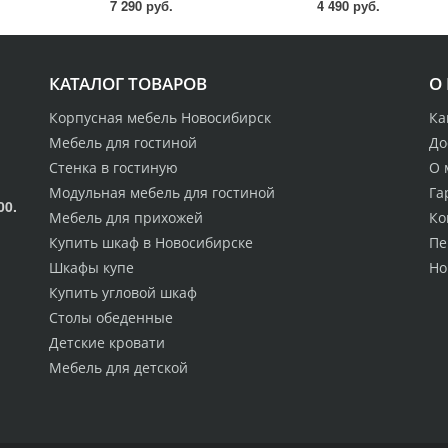
7 290 руб.
4 490 руб.
КАТАЛОГ ТОВАРОВ
О
Корпусная мебель Новосибирск
Ка
Мебель для гостиной
До
Стенка в гостиную
О 
Модульная мебель для гостиной
Га
00.
Мебель для прихожей
Ко
Купить шкаф в Новосибирске
Пе
Шкафы купе
Но
Купить угловой шкаф
Столы обеденные
Детские кровати
Мебель для детской