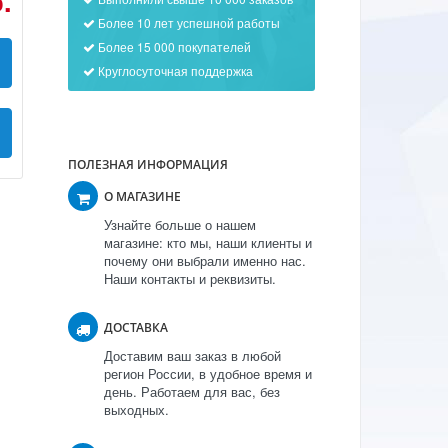
.
Более 10 лет успешной работы
Более 15 000 покупателей
Круглосуточная поддержка
ПОЛЕЗНАЯ ИНФОРМАЦИЯ
О МАГАЗИНЕ
Узнайте больше о нашем
магазине: кто мы, наши клиенты и
почему они выбрали именно нас.
Наши контакты и реквизиты.
ДОСТАВКА
Доставим ваш заказ в любой
регион России, в удобное время и
день. Работаем для вас, без
выходных.