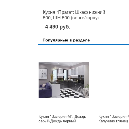
Кухня "Прага": Шкаф нижний
500, ШН 500 (венге/корпус
венге)
4 490 руб.
Популярные в разделе
Кухня "Валерия-М": Дождь
Кухня "Валерия-
серый/Дождь черный
Капучино глянец