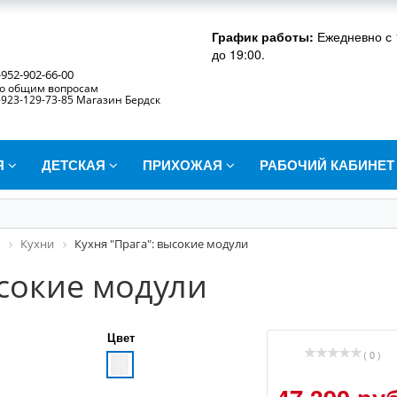
График работы:
Ежедневно с 
до 19:00.
-952-902-66-00
о общим вопросам
-923-129-73-85 Магазин Бердск
Я
ДЕТСКАЯ
ПРИХОЖАЯ
РАБОЧИЙ КАБИНЕ
Кухни
Кухня "Прага": высокие модули
ысокие модули
Цвет
( 0 )