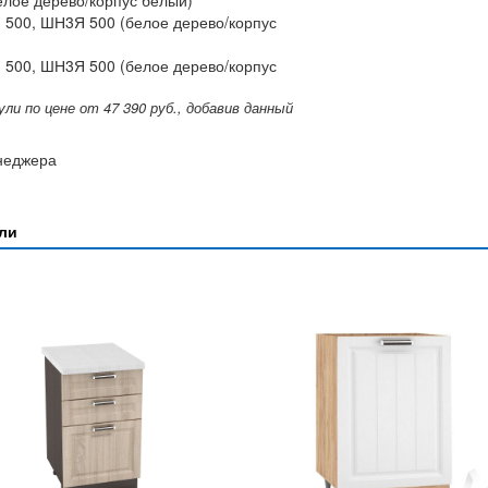
елое дерево/корпус белый)
 500, ШН3Я 500 (белое дерево/корпус
 500, ШН3Я 500 (белое дерево/корпус
ли по цене от 47 390 руб., добавив данный
енеджера
ули