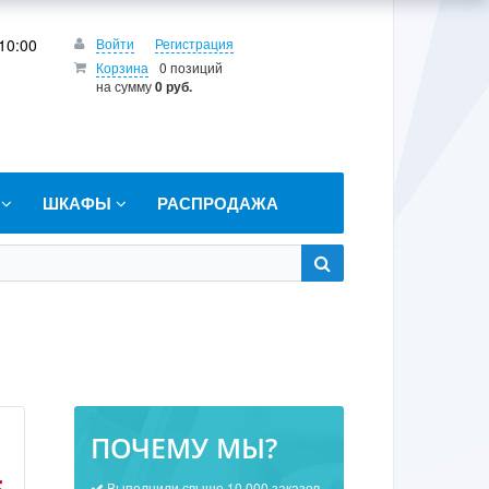
10:00
Войти
Регистрация
Корзина
0 позиций
на сумму
0 руб.
Т
ШКАФЫ
РАСПРОДАЖА
ПОЧЕМУ МЫ?
Выполнили свыше 10 000 заказов