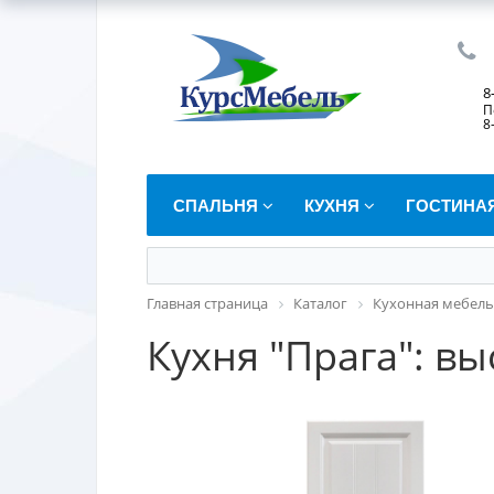
8
П
8
СПАЛЬНЯ
КУХНЯ
ГОСТИНА
Главная страница
Каталог
Кухонная мебель
Кухня "Прага": в