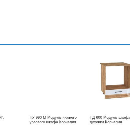
М":
НУ 990 М Модуль нижнего
НД 600 Модуль шкафа
углового шкафа Корнелия
духовки Корнелия