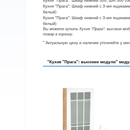
Кухня "Прага": Шкаф нижний 500, ШН 500 (б
Кухня "Прага": Шкаф нижний с 3-мя ящиками
белый)
Кухня "Прага": Шкаф нижний с 3-мя ящиками
белый)
Вы можете купить Кухня "Прага": высокие моду
товар в корзину.
* Актуальную цену и наличие уточняйте у м
"Кухня "Прага": высокие модули" мод