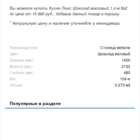
Вы можете купить Кухня Люкс Шоколад матовый 1,4 м №2
по цене от 15 890 руб., добавив данный товар в корзину.
* Актуальную цену и наличие уточняйте у менеджера
Производитель
Столица мебели
Цвет
Шоколад матовый
Ширина (мм.)
1400
Высота (мм.)
2132
Глубина (мм.)
480
Вес
124 кг
Объем
0.273 м3
Популярные в разделе