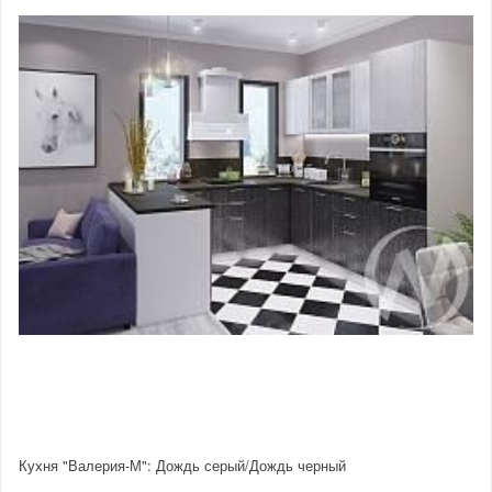
Кухня "Валерия-М": Дождь серый/Дождь черный