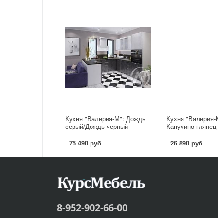
Кухня "Валерия-М": Дождь
Кухня "Валерия-
серый/Дождь черный
Капучино глянец
75 490 руб.
26 890 руб.
8-952-902-66-00