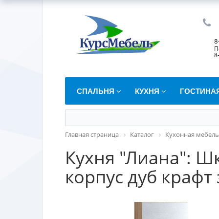
8
П
8
СПАЛЬНЯ
КУХНЯ
ГОСТИНА
Главная страница
Каталог
Кухонная мебель
Кухня "Лиана": Ш
корпус дуб крафт