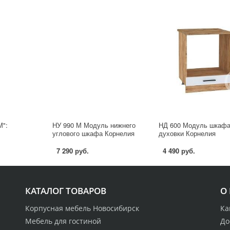
М":
НУ 990 М Модуль нижнего
НД 600 Модуль шкафа
углового шкафа Корнелия
духовки Корнелия
7 290 руб.
4 490 руб.
КАТАЛОГ ТОВАРОВ
О
Корпусная мебель Новосибирск
Ка
Мебель для гостиной
До