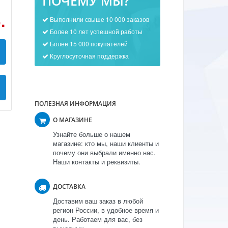
ПОЧЕМУ МЫ?
.
Выполнили свыше 10 000 заказов
Более 10 лет успешной работы
Более 15 000 покупателей
Круглосуточная поддержка
ПОЛЕЗНАЯ ИНФОРМАЦИЯ
О МАГАЗИНЕ
Узнайте больше о нашем
магазине: кто мы, наши клиенты и
почему они выбрали именно нас.
Наши контакты и реквизиты.
ДОСТАВКА
Доставим ваш заказ в любой
регион России, в удобное время и
день. Работаем для вас, без