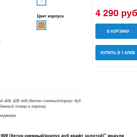
4 290 руб
Цвет корпуса
В КОРЗИНУ
КУПИТЬ В 1 КЛИК
й 409, ШВ 409 (бетон снежный/корпус дуб
 данный товар в корзину.
енеджера
 409 (бетон снежный/корпус дуб крафт золотой)" модули