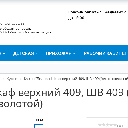
График работы:
Ежедневно с 
до 19:00.
-952-902-66-00
о общим вопросам
-923-129-73-85 Магазин Бердск
Я
ДЕТСКАЯ
ПРИХОЖАЯ
РАБОЧИЙ КАБИНЕ
Кухни
Кухня "Лиана": Шкаф верхний 409, ШВ 409 (бетон снежный
каф верхний 409, ШВ 409
 золотой)
Цвет
( 0 )