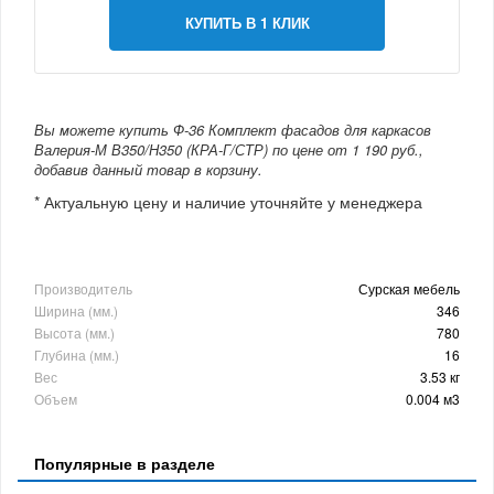
КУПИТЬ В 1 КЛИК
Вы можете купить Ф-36 Комплект фасадов для каркасов
Валерия-М В350/Н350 (КРА-Г/СТР) по цене от 1 190 руб.,
добавив данный товар в корзину.
* Актуальную цену и наличие уточняйте у менеджера
Производитель
Сурская мебель
Ширина (мм.)
346
Высота (мм.)
780
Глубина (мм.)
16
Вес
3.53 кг
Объем
0.004 м3
Популярные в разделе