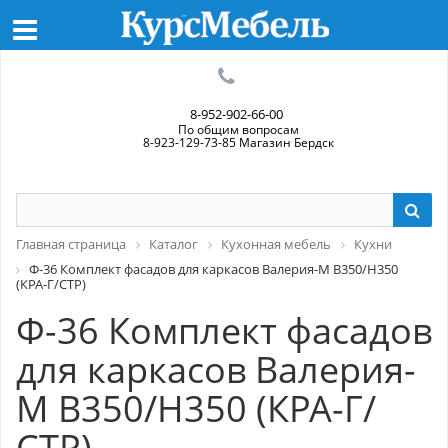
8-952-902-66-00
По общим вопросам
8-923-129-73-85 Магазин Бердск
Главная страница
Каталог
Кухонная мебель
Кухни
Ф-36 Комплект фасадов для каркасов Валерия-М В350/Н350
(КРА-Г/СТР)
Ф-36 Комплект фасадов
для каркасов Валерия-
М В350/Н350 (КРА-Г/
СТР)