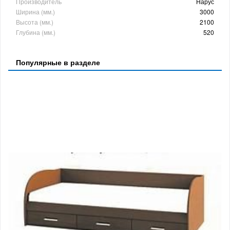
Производитель
Нарус
Ширина (мм.)
3000
Высота (мм.)
2100
Глубина (мм.)
520
Популярные в разделе