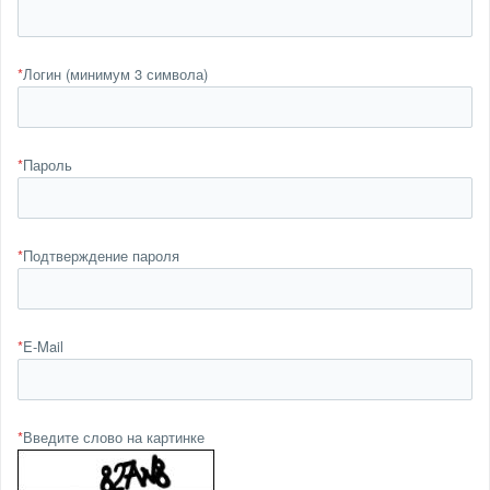
*
Логин (минимум 3 символа)
*
Пароль
*
Подтверждение пароля
*
E-Mail
*
Введите слово на картинке