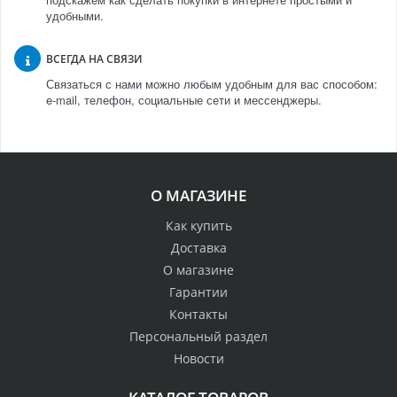
удобными.
ВСЕГДА НА СВЯЗИ
Связаться с нами можно любым удобным для вас способом:
e-mail, телефон, социальные сети и мессенджеры.
О МАГАЗИНЕ
Как купить
Доставка
О магазине
Гарантии
Контакты
Персональный раздел
Новости