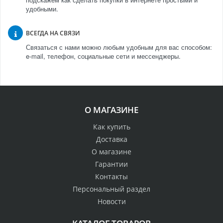
удобными.
ВСЕГДА НА СВЯЗИ
Связаться с нами можно любым удобным для вас способом:
e-mail, телефон, социальные сети и мессенджеры.
О МАГАЗИНЕ
Как купить
Доставка
О магазине
Гарантии
Контакты
Персональный раздел
Новости