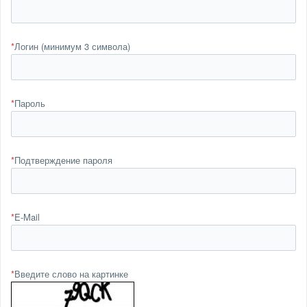
*
Логин (минимум 3 символа)
*
Пароль
*
Подтверждение пароля
*
E-Mail
*
Введите слово на картинке