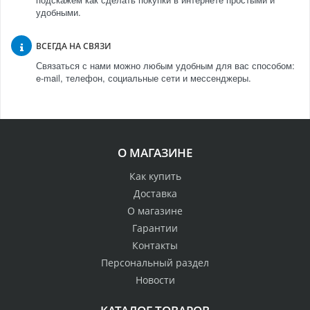
удобными.
ВСЕГДА НА СВЯЗИ
Связаться с нами можно любым удобным для вас способом:
e-mail, телефон, социальные сети и мессенджеры.
О МАГАЗИНЕ
Как купить
Доставка
О магазине
Гарантии
Контакты
Персональный раздел
Новости