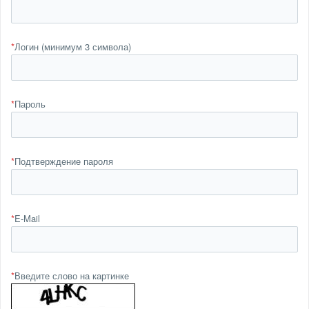
*
Логин (минимум 3 символа)
*
Пароль
*
Подтверждение пароля
*
E-Mail
*
Введите слово на картинке