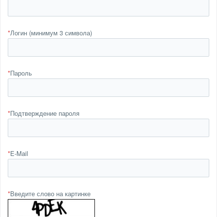
*
Логин (минимум 3 символа)
*
Пароль
*
Подтверждение пароля
*
E-Mail
*
Введите слово на картинке