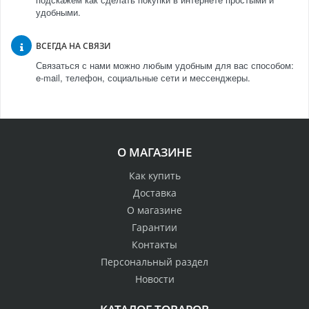
удобными.
ВСЕГДА НА СВЯЗИ
Связаться с нами можно любым удобным для вас способом:
e-mail, телефон, социальные сети и мессенджеры.
О МАГАЗИНЕ
Как купить
Доставка
О магазине
Гарантии
Контакты
Персональный раздел
Новости