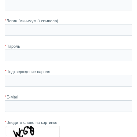
*
Логин (минимум 3 символа)
*
Пароль
*
Подтверждение пароля
*
E-Mail
*
Введите слово на картинке