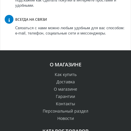
удобными.
ВСЕГДА НА СВЯЗИ
Связаться с нами можно любым удобным для вас способом:
e-mail, телефон, социальные сети и мессенджеры.
О МАГАЗИНЕ
Как купить
Доставка
О магазине
Гарантии
Контакты
Персональный раздел
Новости