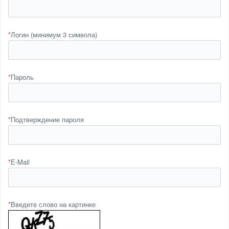
*
Логин (минимум 3 символа)
*
Пароль
*
Подтверждение пароля
*
E-Mail
*
Введите слово на картинке