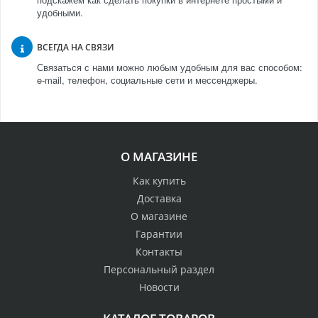
удобными.
ВСЕГДА НА СВЯЗИ
Связаться с нами можно любым удобным для вас способом:
e-mail, телефон, социальные сети и мессенджеры.
О МАГАЗИНЕ
Как купить
Доставка
О магазине
Гарантии
Контакты
Персональный раздел
Новости