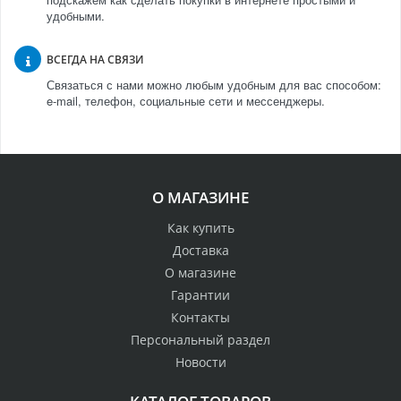
удобными.
ВСЕГДА НА СВЯЗИ
Связаться с нами можно любым удобным для вас способом:
e-mail, телефон, социальные сети и мессенджеры.
О МАГАЗИНЕ
Как купить
Доставка
О магазине
Гарантии
Контакты
Персональный раздел
Новости