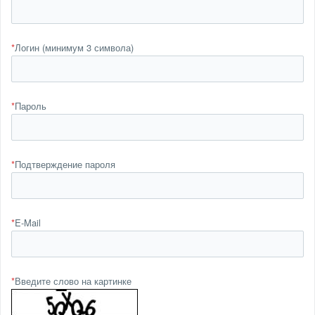
*
Логин (минимум 3 символа)
*
Пароль
*
Подтверждение пароля
*
E-Mail
*
Введите слово на картинке