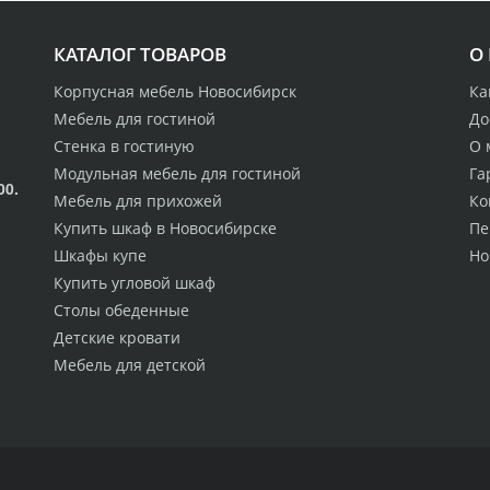
КАТАЛОГ ТОВАРОВ
О
Корпусная мебель Новосибирск
Ка
Мебель для гостиной
До
Стенка в гостиную
О 
Модульная мебель для гостиной
Га
00.
Мебель для прихожей
Ко
Купить шкаф в Новосибирске
Пе
Шкафы купе
Но
Купить угловой шкаф
Столы обеденные
Детские кровати
Мебель для детской