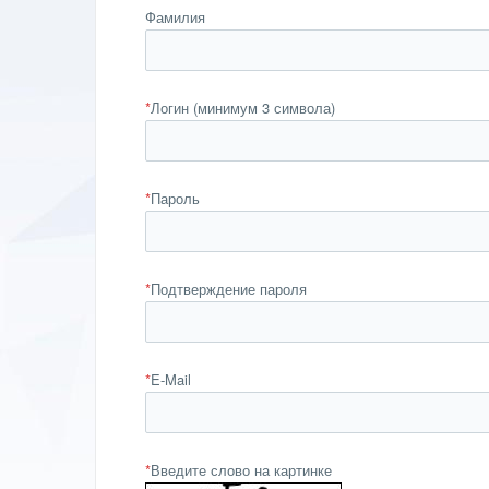
Фамилия
*
Логин (минимум 3 символа)
*
Пароль
*
Подтверждение пароля
*
E-Mail
*
Введите слово на картинке