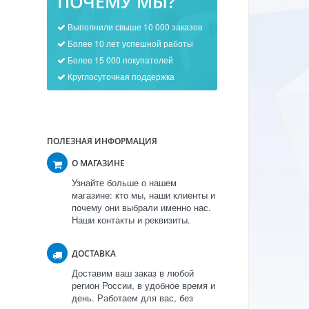
ПОЧЕМУ МЫ?
Выполнили свыше 10 000 заказов
Более 10 лет успешной работы
Более 15 000 покупателей
Круглосуточная поддержка
ПОЛЕЗНАЯ ИНФОРМАЦИЯ
О МАГАЗИНЕ
Узнайте больше о нашем
магазине: кто мы, наши клиенты и
почему они выбрали именно нас.
Наши контакты и реквизиты.
ДОСТАВКА
Доставим ваш заказ в любой
регион России, в удобное время и
день. Работаем для вас, без