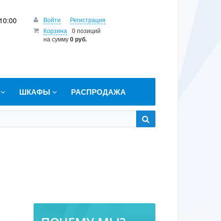
10:00
Войти
Регистрация
Корзина
0 позиций
на сумму
0 руб.
Т
ШКАФЫ
РАСПРОДАЖА