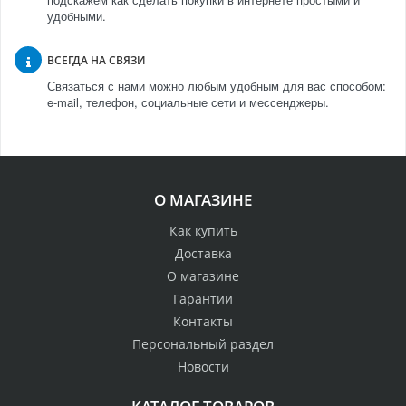
удобными.
ВСЕГДА НА СВЯЗИ
Связаться с нами можно любым удобным для вас способом:
e-mail, телефон, социальные сети и мессенджеры.
О МАГАЗИНЕ
Как купить
Доставка
О магазине
Гарантии
Контакты
Персональный раздел
Новости