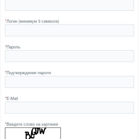
*
Логин (минимум 3 символа)
*
Пароль
*
Подтверждение пароля
*
E-Mail
*
Введите слово на картинке