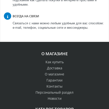
удобными.
ВСЕГДА НА СВЯЗИ
Связаться с нами можно любым удобным для вас способом:
e-mail, телефон, социальные сети и мессенджеры.
О МАГАЗИНЕ
Как купить
Доставка
О магазине
Гарантии
Контакты
Персональный раздел
Новости