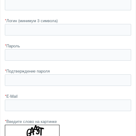
*
Логин (минимум 3 символа)
*
Пароль
*
Подтверждение пароля
*
E-Mail
*
Введите слово на картинке