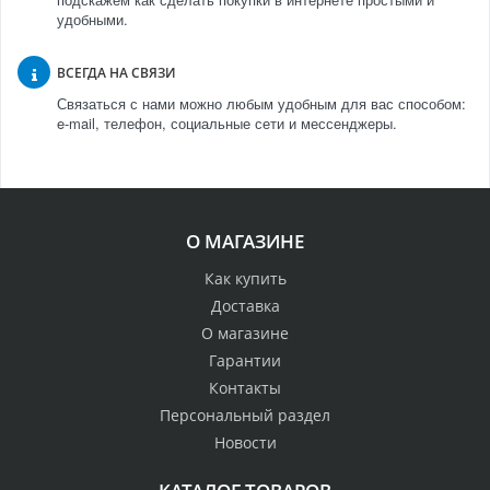
удобными.
ВСЕГДА НА СВЯЗИ
Связаться с нами можно любым удобным для вас способом:
e-mail, телефон, социальные сети и мессенджеры.
О МАГАЗИНЕ
Как купить
Доставка
О магазине
Гарантии
Контакты
Персональный раздел
Новости