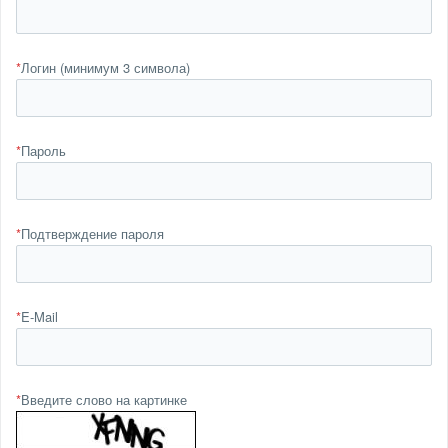
*
Логин (минимум 3 символа)
*
Пароль
*
Подтверждение пароля
*
E-Mail
*
Введите слово на картинке