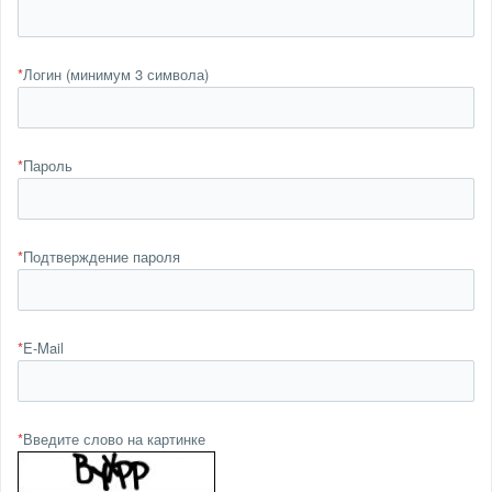
*
Логин (минимум 3 символа)
*
Пароль
*
Подтверждение пароля
*
E-Mail
*
Введите слово на картинке