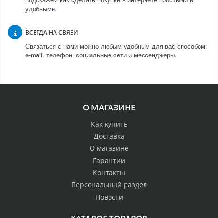
удобными.
ВСЕГДА НА СВЯЗИ
Связаться с нами можно любым удобным для вас способом:
e-mail, телефон, социальные сети и мессенджеры.
О МАГАЗИНЕ
Как купить
Доставка
О магазине
Гарантии
Контакты
Персональный раздел
Новости