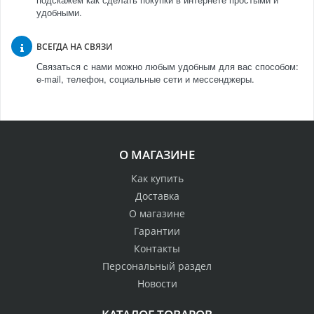
удобными.
ВСЕГДА НА СВЯЗИ
Связаться с нами можно любым удобным для вас способом:
e-mail, телефон, социальные сети и мессенджеры.
О МАГАЗИНЕ
Как купить
Доставка
О магазине
Гарантии
Контакты
Персональный раздел
Новости