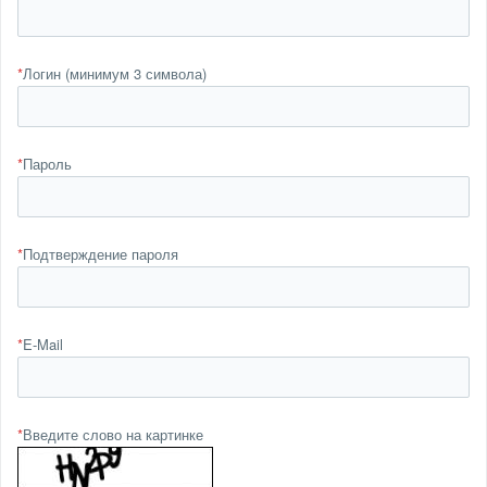
*
Логин (минимум 3 символа)
*
Пароль
*
Подтверждение пароля
*
E-Mail
*
Введите слово на картинке