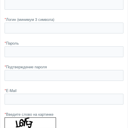
*
Логин (минимум 3 символа)
*
Пароль
*
Подтверждение пароля
*
E-Mail
*
Введите слово на картинке