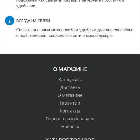
удобными.
ВСЕГДА НА СВЯЗИ
Связаться с нами можно любым удобным для вас способом:
e-mail, телефон, социальные сети и мессенджеры.
О МАГАЗИНЕ
Как купить
Доставка
О магазине
Гарантии
Контакты
Персональный раздел
Новости