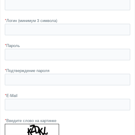
*
Логин (минимум 3 символа)
*
Пароль
*
Подтверждение пароля
*
E-Mail
*
Введите слово на картинке