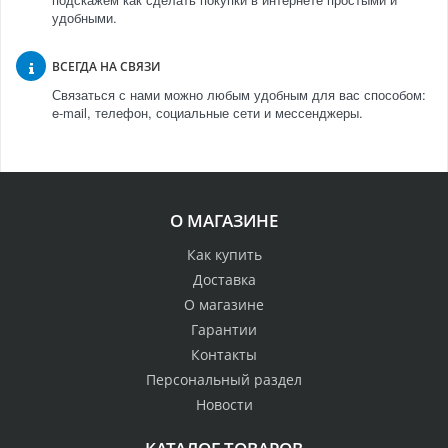
удобными.
ВСЕГДА НА СВЯЗИ
Связаться с нами можно любым удобным для вас способом:
e-mail, телефон, социальные сети и мессенджеры.
О МАГАЗИНЕ
Как купить
Доставка
О магазине
Гарантии
Контакты
Персональный раздел
Новости