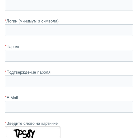
*
Логин (минимум 3 символа)
*
Пароль
*
Подтверждение пароля
*
E-Mail
*
Введите слово на картинке