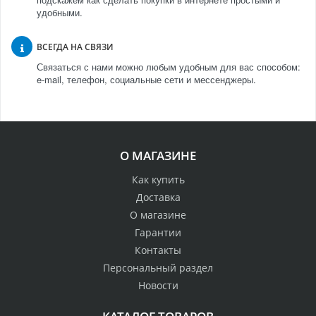
удобными.
ВСЕГДА НА СВЯЗИ
Связаться с нами можно любым удобным для вас способом:
e-mail, телефон, социальные сети и мессенджеры.
О МАГАЗИНЕ
Как купить
Доставка
О магазине
Гарантии
Контакты
Персональный раздел
Новости