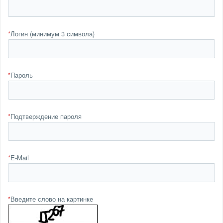
*
Логин (минимум 3 символа)
*
Пароль
*
Подтверждение пароля
*
E-Mail
*
Введите слово на картинке