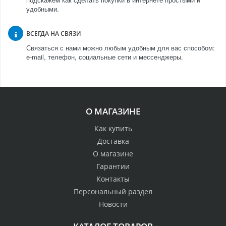
удобными.
ВСЕГДА НА СВЯЗИ
Связаться с нами можно любым удобным для вас способом:
e-mail, телефон, социальные сети и мессенджеры.
О МАГАЗИНЕ
Как купить
Доставка
О магазине
Гарантии
Контакты
Персональный раздел
Новости