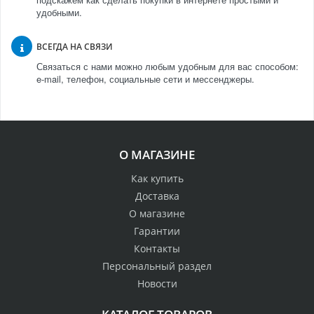
удобными.
ВСЕГДА НА СВЯЗИ
Связаться с нами можно любым удобным для вас способом:
e-mail, телефон, социальные сети и мессенджеры.
О МАГАЗИНЕ
Как купить
Доставка
О магазине
Гарантии
Контакты
Персональный раздел
Новости