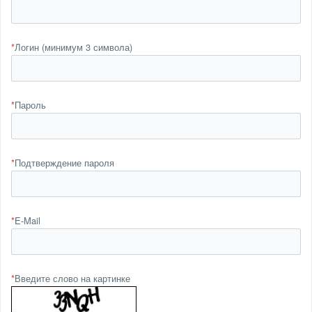
*
Логин (минимум 3 символа)
*
Пароль
*
Подтверждение пароля
*
E-Mail
*
Введите слово на картинке